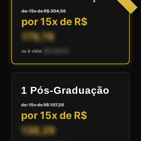
de: 15x de R$ 394,56
por 15x de R$
179,78
ou à vista:
R$ 2.697,00
1 Pós-Graduação
de: 15x de R$ 197,28
por 15x de R$
138,29