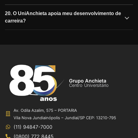
20. O UniAnchieta apoia meu desenvolvimento de
carreira?
Grupo Anchieta
Centro Universitário
Av. Odila Azalim, 575 – PORTARIA
Vila Nova Jundiainópolis – Jundiaí/SP CEP: 13210-795
(11) 94847-7000
(0800) 772 8445