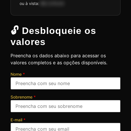
ou à vista:
R$ 2.074,50
🔓 Desbloqueie os
valores
Preencha os dados abaixo para acessar os
valores completos e as opções disponíveis.
Nome
*
Sobrenome
*
E-mail
*