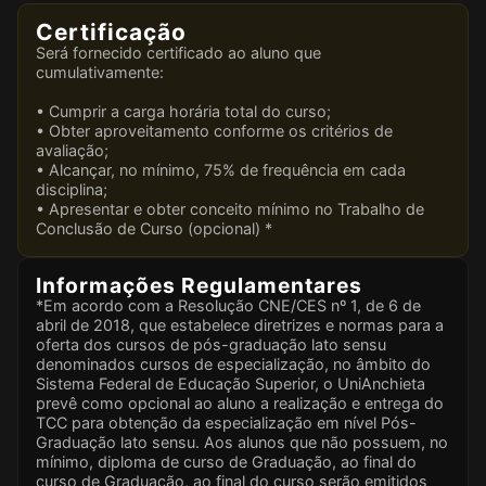
Certificação
Será fornecido certificado ao aluno que
cumulativamente:
• Cumprir a carga horária total do curso;
• Obter aproveitamento conforme os critérios de
avaliação;
• Alcançar, no mínimo, 75% de frequência em cada
disciplina;
• Apresentar e obter conceito mínimo no Trabalho de
Conclusão de Curso (opcional) *
Informações Regulamentares
*Em acordo com a Resolução CNE/CES nº 1, de 6 de
abril de 2018, que estabelece diretrizes e normas para a
oferta dos cursos de pós-graduação lato sensu
denominados cursos de especialização, no âmbito do
Sistema Federal de Educação Superior, o UniAnchieta
prevê como opcional ao aluno a realização e entrega do
TCC para obtenção da especialização em nível Pós-
Graduação lato sensu. Aos alunos que não possuem, no
mínimo, diploma de curso de Graduação, ao final do
curso de Graduação, ao final do curso serão emitidos