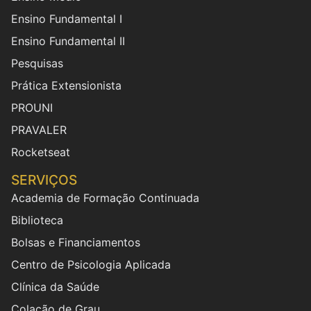
Ensino Fundamental I
Ensino Fundamental II
Pesquisas
Prática Extensionista
PROUNI
PRAVALER
Rocketseat
SERVIÇOS
Academia de Formação Continuada
Biblioteca
Bolsas e Financiamentos
Centro de Psicologia Aplicada
Clínica da Saúde
Colação de Grau