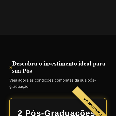
Descubra o investimento ideal para
$
sua Pós
Veja agora as condições completas da sua pós-
graduação.
MELHOR PREÇO
2 Pós-Graduações