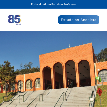
Portal do Aluno
Portal do Professor
Estude no Anchieta