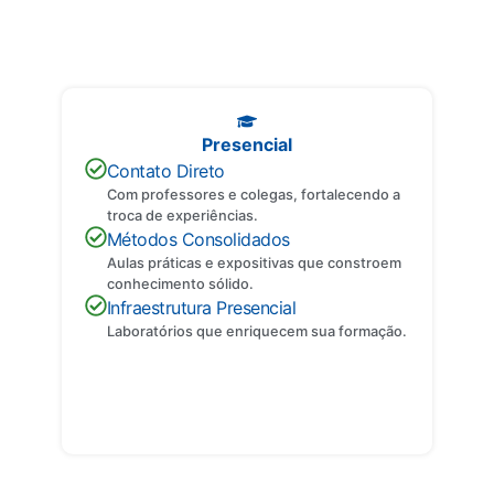
Entenda os Formatos
Descubra as principais diferenças entre cada formato e encontre o
que melhor se adapta ao seu perfil.
Presencial
Contato Direto
Com professores e colegas, fortalecendo a
troca de experiências.
Métodos Consolidados
Aulas práticas e expositivas que constroem
conhecimento sólido.
Infraestrutura Presencial
Laboratórios que enriquecem sua formação.