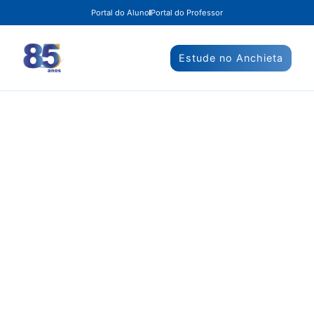
Portal do Aluno
Portal do Professor
Estude no Anchieta