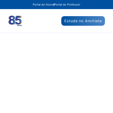
Portal do Aluno
Portal do Professor
Estude no Anchieta