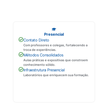
Entenda os Formatos
Descubra as principais diferenças entre cada formato e encontre o
que melhor se adapta ao seu perfil.
Presencial
Contato Direto
Com professores e colegas, fortalecendo a
troca de experiências.
Métodos Consolidados
Aulas práticas e expositivas que constroem
conhecimento sólido.
Infraestrutura Presencial
Laboratórios que enriquecem sua formação.