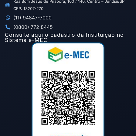
Rua Bom Jesus de Pirapora, 100 / 140, Centro – Jundiaí/SP
CEP: 13207-270
(11) 94847-7000
(0800) 772 8445
Consulte aqui o cadastro da Instituição no
Sistema e-MEC