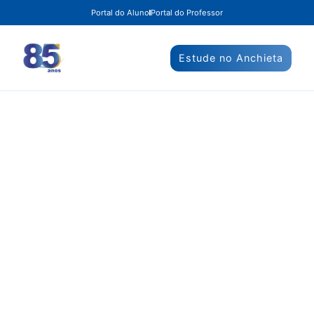
Portal do Aluno
Portal do Professor
Estude no Anchieta