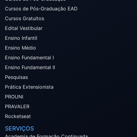
Cursos de Pós-Graduação EAD
Cursos Gratuitos
Edital Vestibular
Ensino Infantil
Ensino Médio
Ensino Fundamental I
Ensino Fundamental II
Pesquisas
Prática Extensionista
PROUNI
PRAVALER
Rocketseat
SERVIÇOS
Academia de Formação Continuada