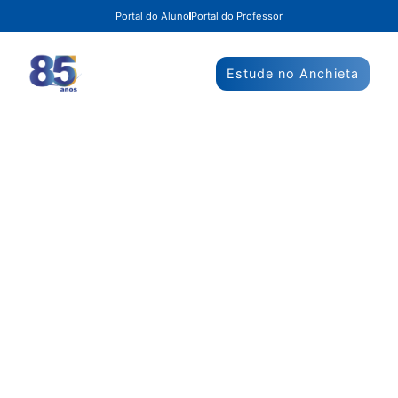
Portal do Aluno
Portal do Professor
Estude no Anchieta