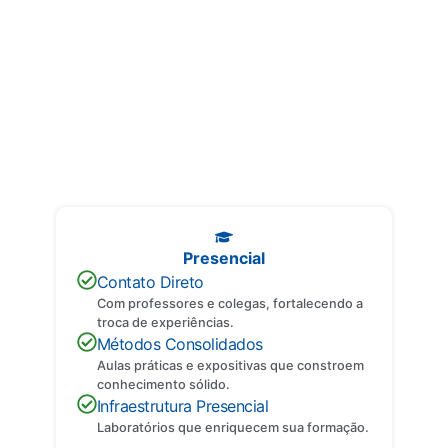
Entenda os Formatos
Descubra as principais diferenças entre cada formato e encontre o
que melhor se adapta ao seu perfil.
Presencial
Contato Direto
Com professores e colegas, fortalecendo a
troca de experiências.
Métodos Consolidados
Aulas práticas e expositivas que constroem
conhecimento sólido.
Infraestrutura Presencial
Laboratórios que enriquecem sua formação.