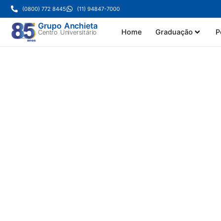
(0800) 772 8445
(11) 94847-7000
Grupo Anchieta
Home
Graduação
P
Centro Universitário