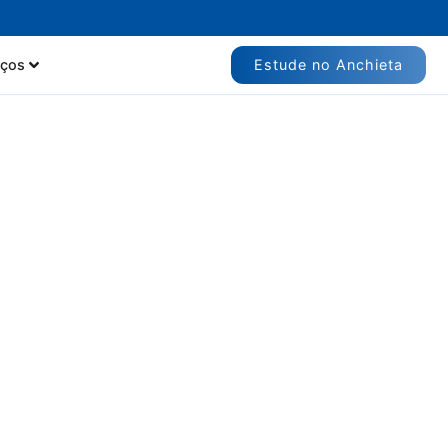
Estude no Anchieta
iços