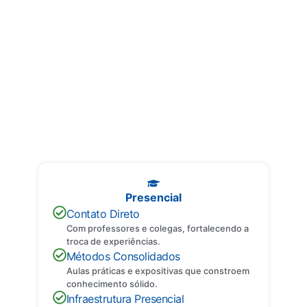
Entenda os Formatos
Descubra as principais diferenças entre cada formato e encontre o
que melhor se adapta ao seu perfil.
Presencial
Contato Direto
Com professores e colegas, fortalecendo a
troca de experiências.
Métodos Consolidados
Aulas práticas e expositivas que constroem
conhecimento sólido.
Infraestrutura Presencial