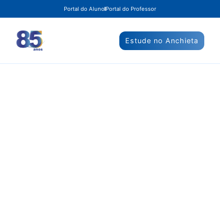
Portal do Aluno
Portal do Professor
Estude no Anchieta