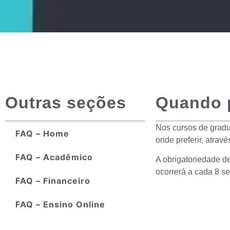
Outras seções
Quando p
Nos cursos de gradu
FAQ – Home
onde preferir, atravé
FAQ – Acadêmico
A obrigatoriedade d
ocorrerá a cada 8 s
FAQ – Financeiro
FAQ – Ensino Online