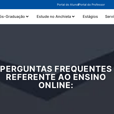
Portal do Aluno
Portal do Professor
ós-Graduação
Estude no Anchieta
Estágios
Serv
PERGUNTAS FREQUENTES
REFERENTE AO ENSINO
ONLINE: