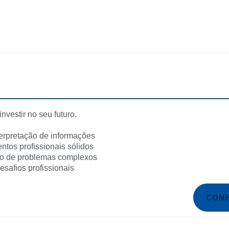
nvestir no seu futuro.
terpretação de informações
ntos profissionais sólidos
ção de problemas complexos
esafios profissionais
CONH