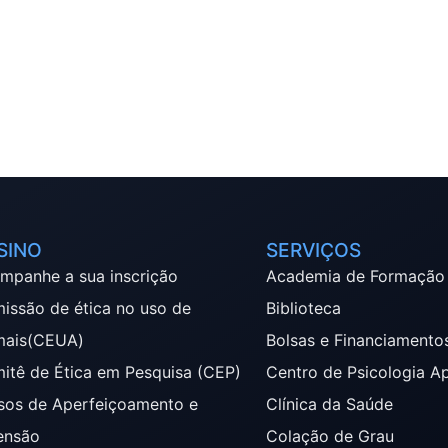
SINO
SERVIÇOS
mpanhe a sua inscrição
Academia de Formação
issão de ética no uso de
Biblioteca
mais(CEUA)
Bolsas e Financiamento
itê de Ética em Pesquisa (CEP)
Centro de Psicologia A
sos de Aperfeiçoamento e
Clínica da Saúde
ensão
Colação de Grau