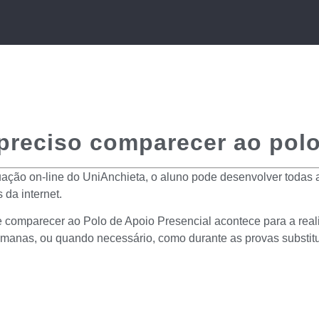
reciso comparecer ao polo
ação on-line do UniAnchieta, o aluno pode desenvolver todas a
s da internet.
e comparecer ao Polo de Apoio Presencial acontece para a real
emanas, ou quando necessário, como durante as provas substitu