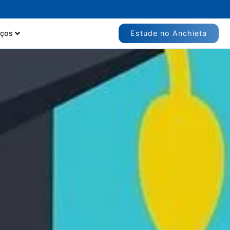
Estude no Anchieta
iços