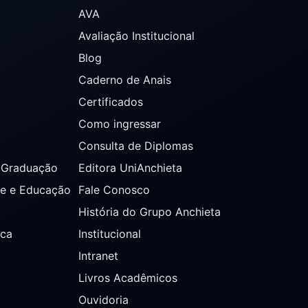
AVA
Avaliação Institucional
Blog
Caderno de Anais
Certificados
Como ingressar
Consulta de Diplomas
s Graduação
Editora UniAnchieta
de e Educação
Fale Conosco
História do Grupo Anchieta
ica
Institucional
Intranet
Livros Acadêmicos
Ouvidoria