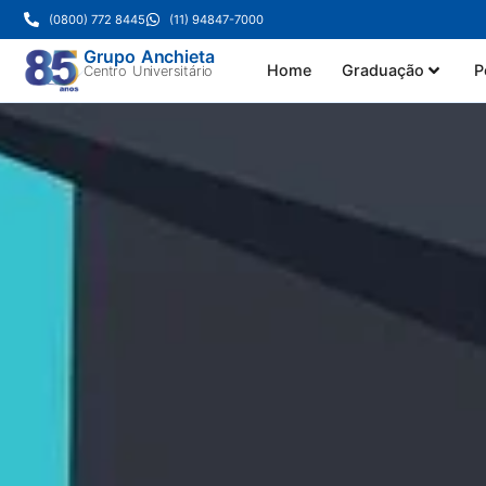
(0800) 772 8445
(11) 94847-7000
Grupo Anchieta
Home
Graduação
P
Centro Universitário