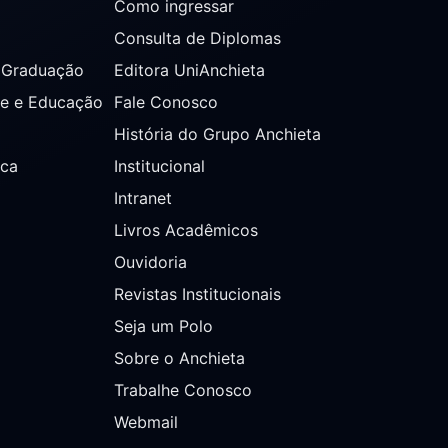
Como ingressar
Consulta de Diplomas
s Graduação
Editora UniAnchieta
de e Educação
Fale Conosco
História do Grupo Anchieta
ica
Institucional
Intranet
Livros Acadêmicos
Ouvidoria
Revistas Institucionais
Seja um Polo
Sobre o Anchieta
Trabalhe Conosco
Webmail