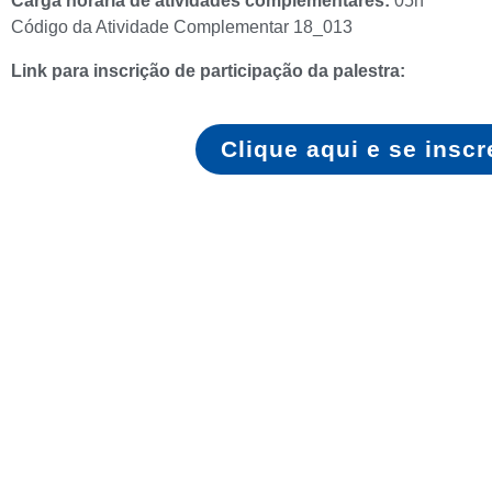
Carga horária de atividades complementares:
05h
Código da Atividade Complementar 18_013
Link para inscrição de participação da palestra
:
Clique aqui e se inscr