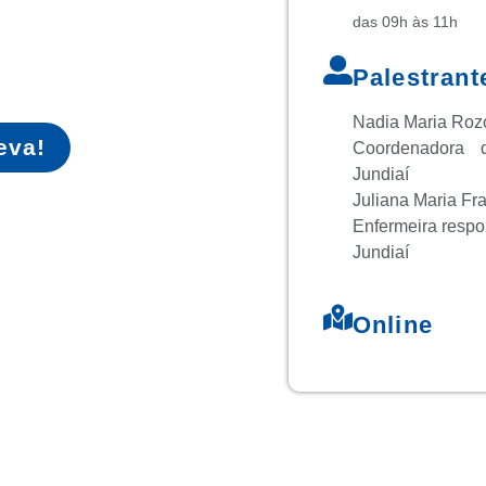
das 09h às 11h
Palestrant
Nadia Maria Roz
eva!
Coordenadora
Jundiaí
Juliana Maria Fr
Enfermeira resp
Jundiaí
Online