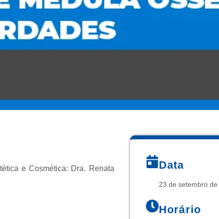
Data
tética e Cosmética: Dra. Renata
23 de setembro de
Horário