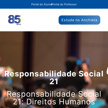
Portal do Aluno
Portal do Professor
Estude no Anchieta
Responsabilidade Social
21
Responsabilidade Social
21: Direitos Humanos