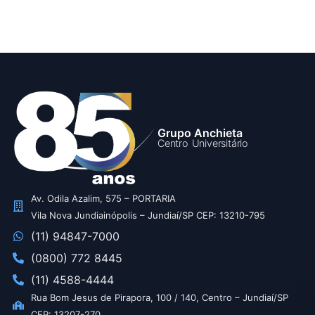
Grupo Anchieta
Centro Universitário
Av. Odila Azalim, 575 – PORTARIA
Vila Nova Jundiainópolis – Jundiaí/SP CEP: 13210-795
(11) 94847-7000
(0800) 772 8445
(11) 4588-4444
Rua Bom Jesus de Pirapora, 100 / 140, Centro – Jundiaí/SP
CEP: 13207-270