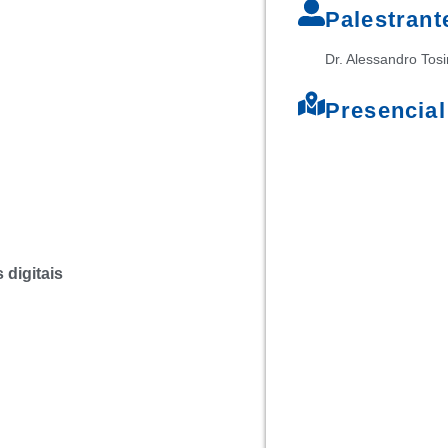
Palestrant
Dr. Alessandro Tos
Presencial
 digitais