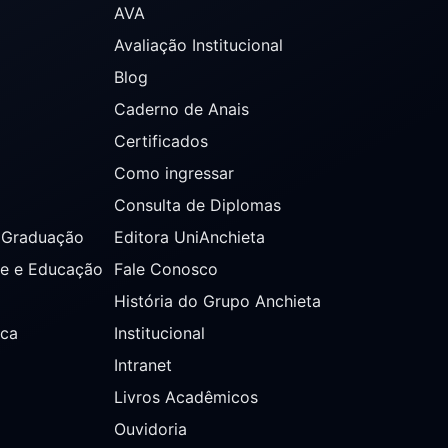
AVA
Avaliação Institucional
Blog
Caderno de Anais
Certificados
Como ingressar
Consulta de Diplomas
s Graduação
Editora UniAnchieta
de e Educação
Fale Conosco
História do Grupo Anchieta
ica
Institucional
Intranet
Livros Acadêmicos
Ouvidoria