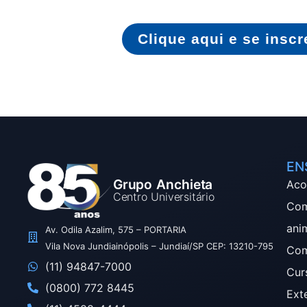
Clique aqui e se inscr
EN
Grupo Anchieta
Aco
Centro Universitário
Com
ani
Av. Odila Azalim, 575 – PORTARIA
Vila Nova Jundiainópolis – Jundiaí/SP CEP: 13210-795
Com
(11) 94847-7000
Cur
(0800) 772 8445
Ext