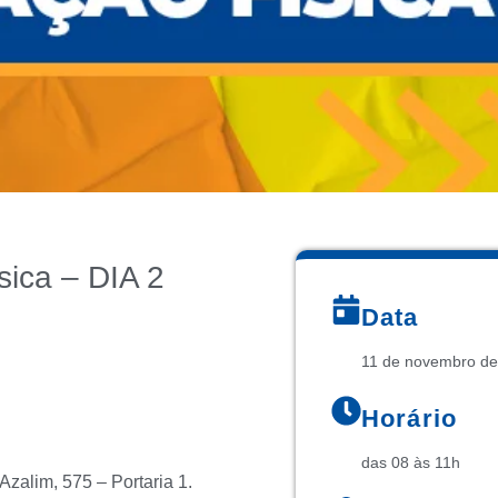
ica – DIA 2
Data
11 de novembro de
Horário
das 08 às 11h
Azalim, 575 – Portaria 1.