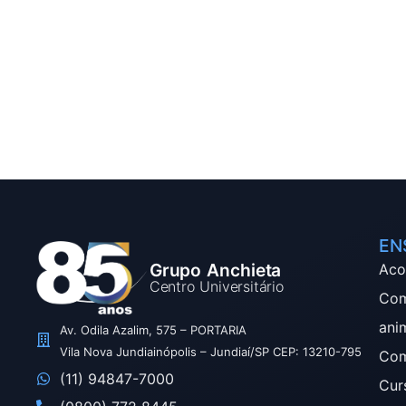
EN
Grupo Anchieta
Aco
Centro Universitário
Com
ani
Av. Odila Azalim, 575 – PORTARIA
Vila Nova Jundiainópolis – Jundiaí/SP CEP: 13210-795
Com
(11) 94847-7000
Cur