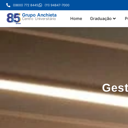
(0800) 772 8445
(11) 94847-7000
Grupo Anchieta
Home
Graduação
P
Centro Universitário
Gest