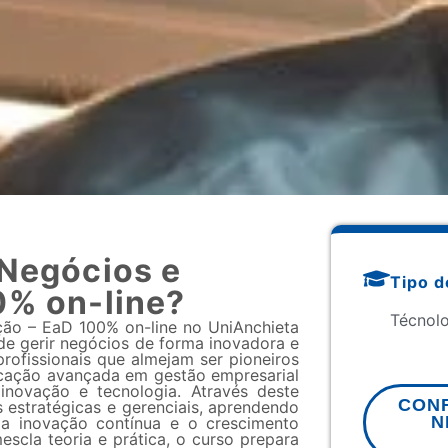
 Negócios e
Tipo d
0% on-line?
Técnol
ão – EaD 100% on-line no UniAnchieta
de gerir negócios de forma inovadora e
profissionais que almejam ser pioneiros
cação avançada em gestão empresarial
novação e tecnologia. Através deste
CONF
 estratégicas e gerenciais, aprendendo
N
a inovação contínua e o crescimento
cla teoria e prática, o curso prepara