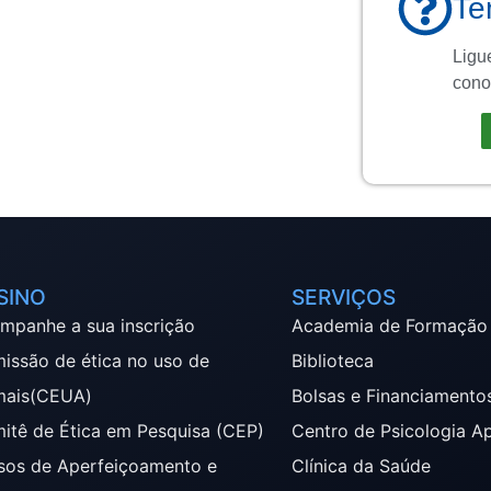
Te
Ligue
cono
SINO
SERVIÇOS
mpanhe a sua inscrição
Academia de Formação
issão de ética no uso de
Biblioteca
mais(CEUA)
Bolsas e Financiamento
itê de Ética em Pesquisa (CEP)
Centro de Psicologia A
sos de Aperfeiçoamento e
Clínica da Saúde