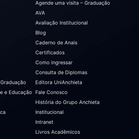
Agende uma visita – Graduação
AVA
Avaliação Institucional
Blog
Caderno de Anais
Certificados
Como ingressar
Consulta de Diplomas
s Graduação
Editora UniAnchieta
de e Educação
Fale Conosco
História do Grupo Anchieta
ica
Institucional
Intranet
Livros Acadêmicos