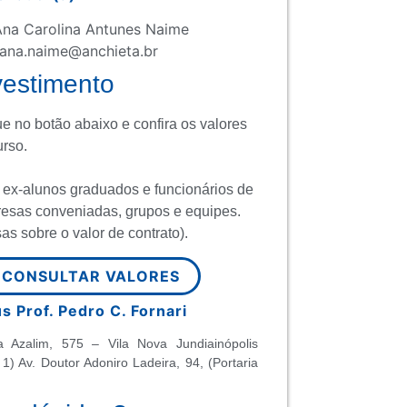
Ana Carolina Antunes Naime
 ana.naime@anchieta.br
vestimento
ue no botão abaixo e confira os valores
urso.
 ex-alunos graduados e funcionários de
esas conveniadas, grupos e equipes.
as sobre o valor de contrato).
CONSULTAR VALORES
 Prof. Pedro C. Fornari
a Azalim, 575 – Vila Nova Jundiainópolis
 1) Av. Doutor Adoniro Ladeira, 94, (Portaria