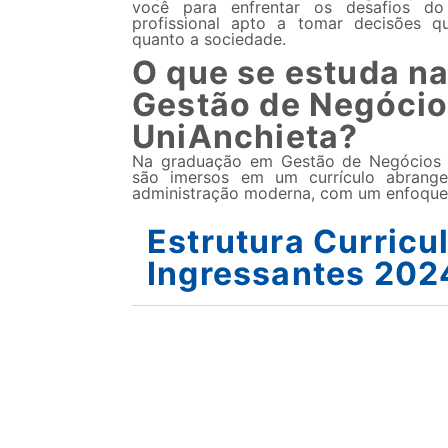
você para enfrentar os desafios d
profissional apto a tomar decisões q
quanto a sociedade.
O que se estuda n
Gestão de Negócio
UniAnchieta?
Na graduação em Gestão de Negócios e
são imersos em um currículo abrang
administração moderna, com um enfoque 
Estrutura Curricul
Ingressantes 202