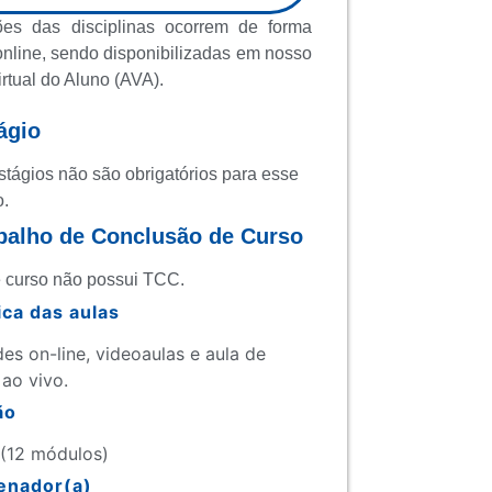
ões das disciplinas ocorrem de forma
online, sendo disponibilizadas em nosso
rtual do Aluno (AVA).
ágio
stágios não são obrigatórios para esse
o.
balho de Conclusão de Curso
 curso não possui TCC.
ca das aulas
des on-line, videoaulas e aula de
 ao vivo.
ão
 (12 módulos)
enador(a)