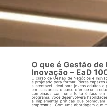
O que é Gestão de
Inovação – EaD 10
O curso de Gestão de Negócios e Inovaç
é projetado para formar líderes capazes 
sustentável. Ideal para jovens adultos e 
em suas áreas, o curso oferece uma edu
combinada com uma forte ênfase em i
programa, você desenvolverá habilidades
a implementar práticas que promovam 
empresarial. Com uma abordagem que mes