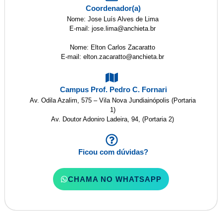
Coordenador(a)
Nome: Jose Luís Alves de Lima
E-mail: jose.lima@anchieta.br
Nome: Elton Carlos Zacaratto
E-mail: elton.zacaratto@anchieta.br
Campus Prof. Pedro C. Fornari
Av. Odila Azalim, 575 – Vila Nova Jundiainópolis (Portaria
1)
Av. Doutor Adoniro Ladeira, 94, (Portaria 2)
Ficou com dúvidas?
CHAMA NO WHATSAPP