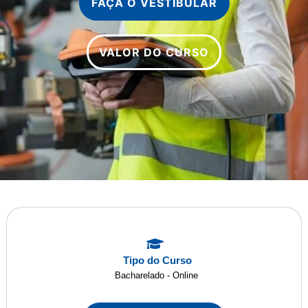
FAÇA O VESTIBULAR
VALOR DO CURSO
Tipo do Curso
Bacharelado - Online