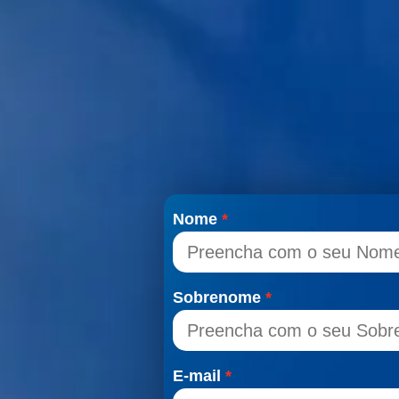
Nome
Sobrenome
E-mail