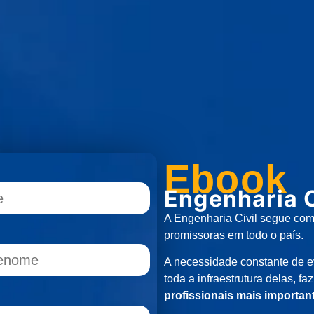
Ebook
Engenharia C
A Engenharia Civil segue com
promissoras em todo o país.
A necessidade constante de 
toda a infraestrutura delas, fa
profissionais mais importa