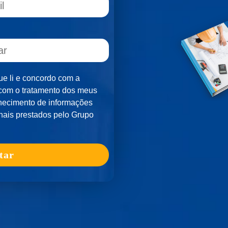
que li e concordo com a
com o tratamento dos meus
ornecimento de informações
nais prestados pelo Grupo
tar