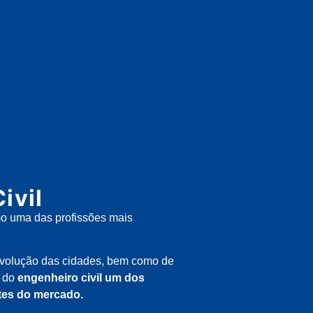
ivil
o uma das profissões mais
evolução das cidades, bem como de
z do
engenheiro civil um dos
ntes do mercado.