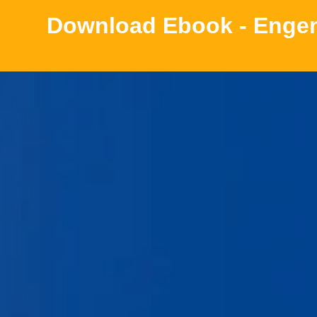
Download Ebook - Engenh