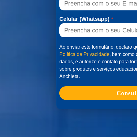
Celular (Whatsapp)
Ao enviar este formulário, declaro 
Política de Privacidade
, bem como 
dados, e autorizo o contato para f
sobre produtos e serviços educacio
Anchieta.
Consul