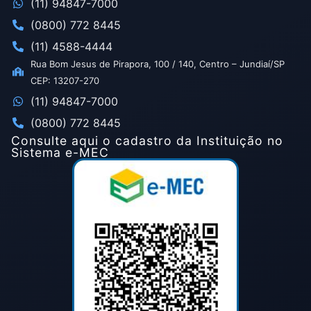
(11) 94847-7000
(0800) 772 8445
(11) 4588-4444
Rua Bom Jesus de Pirapora, 100 / 140, Centro – Jundiaí/SP
CEP: 13207-270
(11) 94847-7000
(0800) 772 8445
Consulte aqui o cadastro da Instituição no
Sistema e-MEC