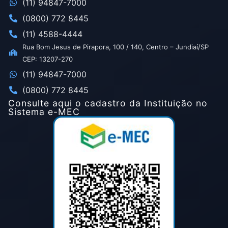
(11) 94847-7000
(0800) 772 8445
(11) 4588-4444
Rua Bom Jesus de Pirapora, 100 / 140, Centro – Jundiaí/SP
CEP: 13207-270
(11) 94847-7000
(0800) 772 8445
Consulte aqui o cadastro da Instituição no
Sistema e-MEC