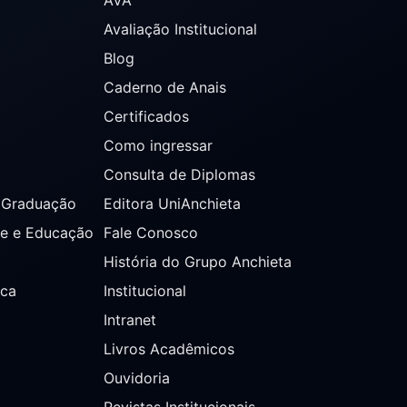
Avaliação Institucional
Blog
Caderno de Anais
Certificados
Como ingressar
Consulta de Diplomas
s Graduação
Editora UniAnchieta
de e Educação
Fale Conosco
História do Grupo Anchieta
ica
Institucional
Intranet
Livros Acadêmicos
Ouvidoria
Revistas Institucionais