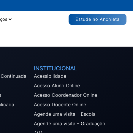
Estude no Anchieta
iços
INSTITUCIONAL
 Continuada
Acessibilidade
Acesso Aluno Online
s
Acesso Coordenador Online
plicada
Acesso Docente Online
Agende uma visita – Escola
Agende uma visita – Graduação
AVA