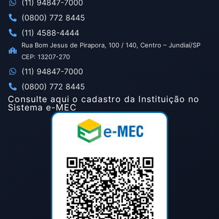
(11) 94847-7000
(0800) 772 8445
(11) 4588-4444
Rua Bom Jesus de Pirapora, 100 / 140, Centro – Jundiaí/SP
CEP: 13207-270
(11) 94847-7000
(0800) 772 8445
Consulte aqui o cadastro da Instituição no
Sistema e-MEC