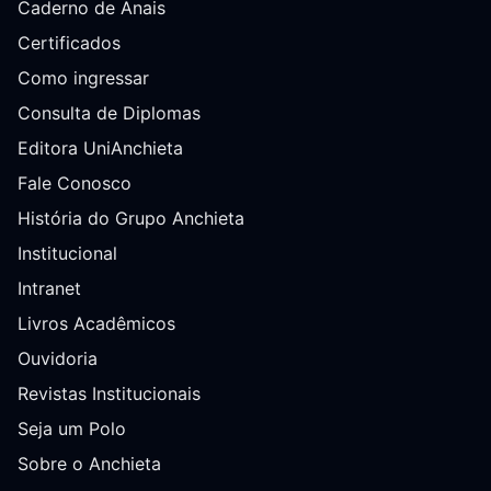
Caderno de Anais
Certificados
Como ingressar
Consulta de Diplomas
Editora UniAnchieta
Fale Conosco
História do Grupo Anchieta
Institucional
Intranet
Livros Acadêmicos
Ouvidoria
Revistas Institucionais
Seja um Polo
Sobre o Anchieta