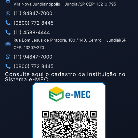
Vila Nova Jundiainópolis – Jundiaí/SP CEP: 13210-795
(11) 94847-7000
(0800) 772 8445
(11) 4588-4444
Rua Bom Jesus de Pirapora, 100 / 140, Centro – Jundiaí/SP
CEP: 13207-270
(11) 94847-7000
(0800) 772 8445
Consulte aqui o cadastro da Instituição no
Sistema e-MEC