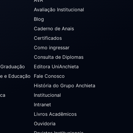
Avaliação Institucional
Blog
Caderno de Anais
Certificados
Como ingressar
Consulta de Diplomas
s Graduação
Editora UniAnchieta
de e Educação
Fale Conosco
História do Grupo Anchieta
ica
Institucional
Intranet
Livros Acadêmicos
Ouvidoria
Revistas Institucionais