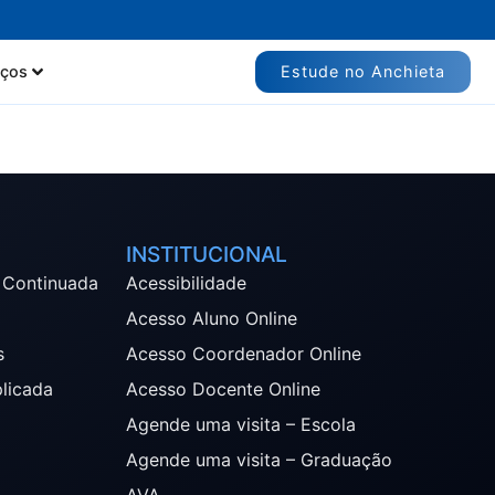
Estude no Anchieta
iços
INSTITUCIONAL
 Continuada
Acessibilidade
Acesso Aluno Online
s
Acesso Coordenador Online
plicada
Acesso Docente Online
Agende uma visita – Escola
Agende uma visita – Graduação
AVA