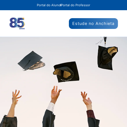
Portal do Aluno
Portal do Professor
Estude no Anchieta