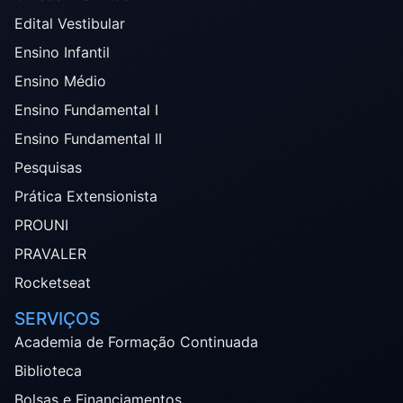
Edital Vestibular
Ensino Infantil
Ensino Médio
Ensino Fundamental I
Ensino Fundamental II
Pesquisas
Prática Extensionista
PROUNI
PRAVALER
Rocketseat
SERVIÇOS
Academia de Formação Continuada
Biblioteca
Bolsas e Financiamentos