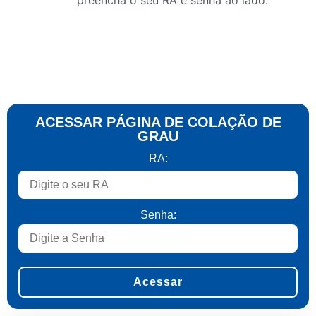
preencha o seu RA e senha ao lado.
ACESSAR PÁGINA DE COLAÇÃO DE
GRAU
RA:
Senha: