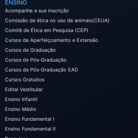
ENSINO
Acompanhe a sua inscrição
Comissão de ética no uso de animais(CEUA)
Comitê de Ética em Pesquisa (CEP)
Cursos de Aperfeiçoamento e Extensão
Cursos de Graduação
Cursos de Pós-Graduação
Cursos de Pós-Graduação EAD
Cursos Gratuitos
Edital Vestibular
Ensino Infantil
Ensino Médio
Ensino Fundamental I
Ensino Fundamental II