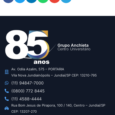
Grupo Anchieta
Centro Universitário
Av. Odila Azalim, 575 – PORTARIA
Vila Nova Jundiainópolis – Jundiaí/SP CEP: 13210-795
(11) 94847-7000
(0800) 772 8445
(11) 4588-4444
Rua Bom Jesus de Pirapora, 100 / 140, Centro – Jundiaí/SP
CEP: 13207-270