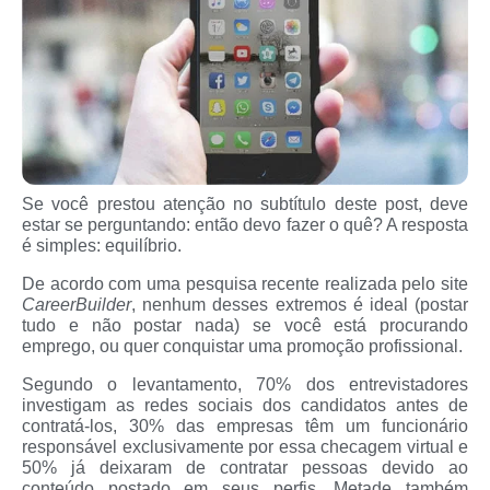
Se você prestou atenção no subtítulo deste post, deve
estar se perguntando: então devo fazer o quê? A resposta
é simples: equilíbrio.
De acordo com uma pesquisa recente realizada pelo site
CareerBuilder
, nenhum desses extremos é ideal (postar
tudo e não postar nada) se você está procurando
emprego, ou quer conquistar uma promoção profissional.
Segundo o levantamento, 70% dos entrevistadores
investigam as redes sociais dos candidatos antes de
contratá-los, 30% das empresas têm um funcionário
responsável exclusivamente por essa checagem virtual e
50% já deixaram de contratar pessoas devido ao
conteúdo postado em seus perfis. Metade também