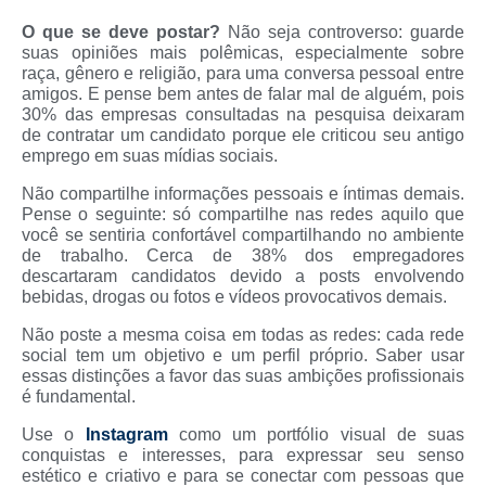
O que se deve postar?
Não seja controverso: guarde
suas opiniões mais polêmicas, especialmente sobre
raça, gênero e religião, para uma conversa pessoal entre
amigos. E pense bem antes de falar mal de alguém, pois
30% das empresas consultadas na pesquisa deixaram
de contratar um candidato porque ele criticou seu antigo
emprego em suas mídias sociais.
Não compartilhe informações pessoais e íntimas demais.
Pense o seguinte: só compartilhe nas redes aquilo que
você se sentiria confortável compartilhando no ambiente
de trabalho. Cerca de 38% dos empregadores
descartaram candidatos devido a posts envolvendo
bebidas, drogas ou fotos e vídeos provocativos demais.
Não poste a mesma coisa em todas as redes: cada rede
social tem um objetivo e um perfil próprio. Saber usar
essas distinções a favor das suas ambições profissionais
é fundamental.
Use o
Instagram
como um portfólio visual de suas
conquistas e interesses, para expressar seu senso
estético e criativo e para se conectar com pessoas que