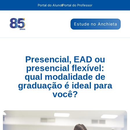
Portal do Aluno
Portal do Professor
Estude no Anchieta
Presencial, EAD ou
presencial flexível:
qual modalidade de
graduação é ideal para
você?