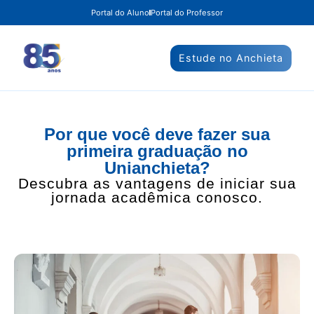
Portal do Aluno
Portal do Professor
Estude no Anchieta
Por que você deve fazer sua
primeira graduação no
Unianchieta?
Descubra as vantagens de iniciar sua
jornada acadêmica conosco.