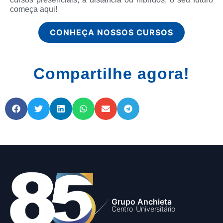
começa aqui!
CONHEÇA NOSSOS CURSOS
Compartilhe agora!
Grupo Anchieta
Centro Universitário