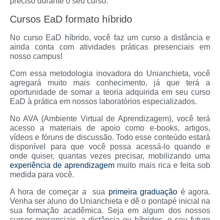
preciso durante o seu curso.
Cursos EaD formato híbrido
No curso EaD híbrido, você faz um curso a distância e
ainda conta com atividades práticas presenciais em
nosso campus!
Com essa metodologia inovadora do Unianchieta, você
agregará muito mais conhecimento, já que terá a
oportunidade de somar a teoria adquirida em seu curso
EaD à prática em nossos laboratórios especializados.
No AVA (Ambiente Virtual de Aprendizagem), você terá
acesso a materiais de apoio como e-books, artigos,
vídeos e fóruns de discussão. Todo esse conteúdo estará
disponível para que você possa acessá-lo quando e
onde quiser, quantas vezes precisar, mobilizando uma
experiência de aprendizagem
muito mais rica e feita sob
medida para você.
A hora de começar a sua
primeira graduação
é agora.
Venha ser aluno do Unianchieta e dê o pontapé inicial na
sua formação acadêmica. Seja em algum dos nossos
cursos presenciais, a distância ou híbridos, o seu futuro