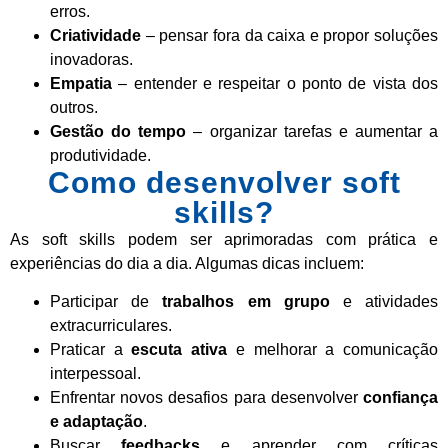
erros.
Criatividade
– pensar fora da caixa e propor soluções
inovadoras.
Empatia
– entender e respeitar o ponto de vista dos
outros.
Gestão do tempo
– organizar tarefas e aumentar a
produtividade.
Como desenvolver soft
skills?
As soft skills podem ser aprimoradas com prática e
experiências do dia a dia. Algumas dicas incluem:
Participar de
trabalhos em grupo
e atividades
extracurriculares.
Praticar a
escuta ativa
e melhorar a comunicação
interpessoal.
Enfrentar novos desafios para desenvolver
confiança
e adaptação
.
Buscar
feedbacks
e aprender com críticas