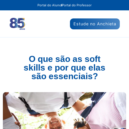
Portal do Aluno
Portal do Professor
Estude no Anchieta
O que são as soft
skills e por que elas
são essenciais?