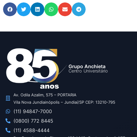
Grupo Anchieta
Centro Universitário
Av. Odila Azalim, 575 – PORTARIA
Vila Nova Jundiainópolis – Jundiaí/SP CEP: 13210-795
(11) 94847-7000
(0800) 772 8445
(11) 4588-4444