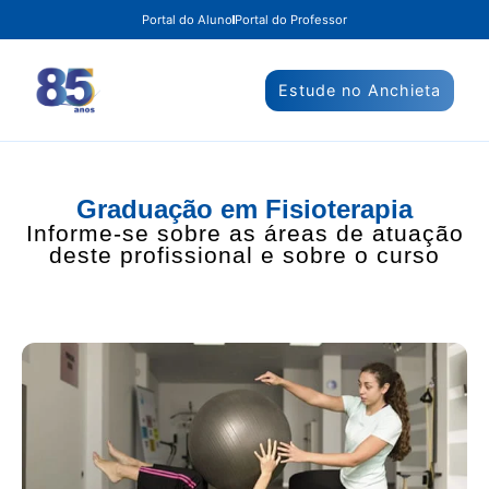
Portal do Aluno
Portal do Professor
Estude no Anchieta
Graduação em Fisioterapia
Informe-se sobre as áreas de atuação
deste profissional e sobre o curso