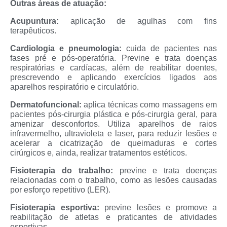
Outras áreas de atuação:
Acupuntura:
aplicação de agulhas com fins
terapêuticos.
Cardiologia e pneumologia:
cuida de pacientes nas
fases pré e pós-operatória. Previne e trata doenças
respiratórias e cardíacas, além de reabilitar doentes,
prescrevendo e aplicando exercícios ligados aos
aparelhos respiratório e circulatório.
Dermatofuncional:
aplica técnicas como massagens em
pacientes pós-cirurgia plástica e pós-cirurgia geral, para
amenizar desconfortos. Utiliza aparelhos de raios
infravermelho, ultravioleta e laser, para reduzir lesões e
acelerar a cicatrização de queimaduras e cortes
cirúrgicos e, ainda, realizar tratamentos estéticos.
Fisioterapia do trabalho:
previne e trata doenças
relacionadas com o trabalho, como as lesões causadas
por esforço repetitivo (LER).
Fisioterapia esportiva:
previne lesões e promove a
reabilitação de atletas e praticantes de atividades
esportivas.