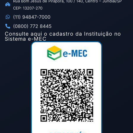
Rua Bom Jesus de Pirapora, 100 / 140, Centro – Jundiaí/SP
CEP: 13207-270
(11) 94847-7000
(0800) 772 8445
Consulte aqui o cadastro da Instituição no
Sistema e-MEC