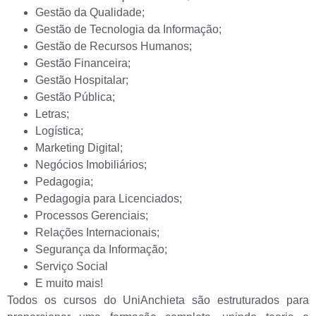
Gestão da Qualidade;
Gestão de Tecnologia da Informação;
Gestão de Recursos Humanos;
Gestão Financeira;
Gestão Hospitalar;
Gestão Pública;
Letras;
Logística;
Marketing Digital;
Negócios Imobiliários;
Pedagogia;
Pedagogia para Licenciados;
Processos Gerenciais;
Relações Internacionais;
Segurança da Informação;
Serviço Social
E muito mais!
Todos os cursos do UniAnchieta são estruturados para