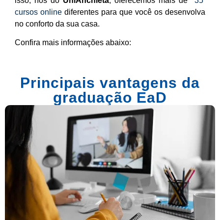
isso, nós do
UniAnchieta
, oferecemos mais de
35
cursos online
diferentes para que você os desenvolva
no conforto da sua casa.
Confira mais informações abaixo:
Principais vantagens da
graduação EaD