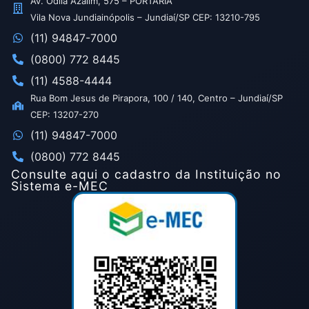
Av. Odila Azalim, 575 – PORTARIA
Vila Nova Jundiainópolis – Jundiaí/SP CEP: 13210-795
(11) 94847-7000
(0800) 772 8445
(11) 4588-4444
Rua Bom Jesus de Pirapora, 100 / 140, Centro – Jundiaí/SP
CEP: 13207-270
(11) 94847-7000
(0800) 772 8445
Consulte aqui o cadastro da Instituição no
Sistema e-MEC