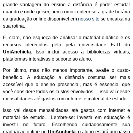
grande vantagem do ensino a distância é poder estudar
quando e onde quiser, bem como conferir se a grade horária
da graduação online disponível em
nosso site
se encaixa na
sua rotina.
E, claro, não esqueça de analisar o material didático e os
recursos oferecidos pelo pela universidade EaD do
UniAnchieta
. Isso inclui acesso a bibliotecas virtuais,
plataformas interativas e suporte ao aluno.
Por último, mas não menos importante, avalie o custo-
benefício. A educação a distância costuma ser mais
acessível que o ensino presencial, mas é essencial que
você considere todos os custos envolvidos. – isso vai desde
mensalidades até gastos com internet e material de estudo.
Isso vai desde mensalidades até gastos com internet e
material de estudo. Lembre-se: investir em educação é
investir no futuro. Escolhendo cuidadosamente sua
graduação online no
UniAnchieta
, o aluno estará um passo