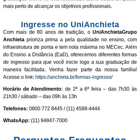
mais perto de alcançar os objetivos profissionais.
Ingresse no UniAnchieta
Com mais de 80 anos de tradição, o
UniAnchietaGrupo
Anchieta
prioriza prima a pela qualidade no ensino, com
infraestrutura de ponta e tem nota máxima no MECec. Além
do Ensino a Distância (EaD), oferecemos diferentes formas
de ingresso para que você inicie logo a sua graduação de
maneira facilitada. Venha fazer parte da nossa família!
Acesse o link:
https://anchieta.br/formas-ingresso/
Horário de Atendimento:
de 2ª a 6ª feira – das 7h30 às
21h30 / sábado – das 09h às 13h
Telefones:
0800 772 8445 / (11) 4588-4444
WhatsApp:
(11) 94847-7000