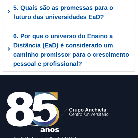
5. Quais são as promessas para o
futuro das universidades EaD?
6. Por que o universo do Ensino a
Distância (EaD) é considerado um
caminho promissor para o crescimento
pessoal e profissional?
Grupo Anchieta
Centro Universitário