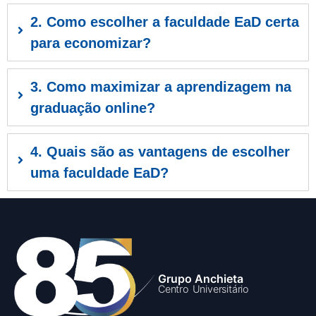
2. Como escolher a faculdade EaD certa
para economizar?
3. Como maximizar a aprendizagem na
graduação online?
4. Quais são as vantagens de escolher
uma faculdade EaD?
Grupo Anchieta
Centro Universitário