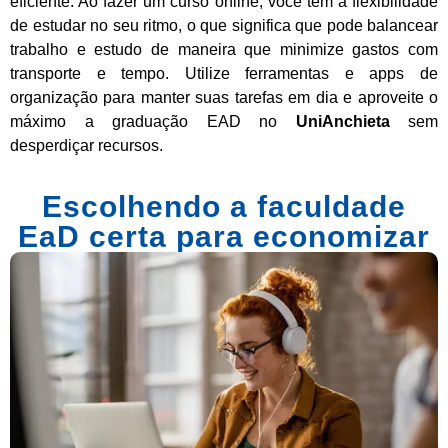
eficiente. Ao fazer um curso online, você tem a flexibilidade
de estudar no seu ritmo, o que significa que pode balancear
trabalho e estudo de maneira que minimize gastos com
transporte e tempo. Utilize ferramentas e apps de
organização para manter suas tarefas em dia e aproveite o
máximo a graduação EAD no
UniAnchieta
sem
desperdiçar recursos.
Escolhendo a faculdade
EaD certa para economizar