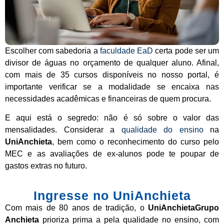
Escolher com sabedoria a
faculdade EaD
certa pode ser um
divisor de águas no orçamento de qualquer aluno. Afinal,
com mais de 35 cursos disponíveis no nosso portal, é
importante verificar se a modalidade se encaixa nas
necessidades acadêmicas e financeiras de quem procura.
E aqui está o segredo: não é só sobre o valor das
mensalidades. Considerar a
qualidade do ensino
na
UniAnchieta
, bem como o reconhecimento do curso pelo
MEC e as avaliações de ex-alunos pode te poupar de
gastos extras no futuro.
Ingresse no UniAnchieta
Com mais de 80 anos de tradição, o
UniAnchietaGrupo
Anchieta
prioriza prima a pela qualidade no ensino, com