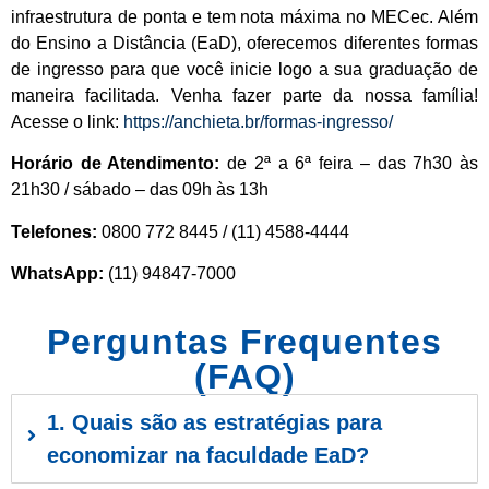
infraestrutura de ponta e tem nota máxima no MECec. Além
do Ensino a Distância (EaD), oferecemos diferentes formas
de ingresso para que você inicie logo a sua graduação de
maneira facilitada. Venha fazer parte da nossa família!
Acesse o link:
https://anchieta.br/formas-ingresso/
Horário de Atendimento:
de 2ª a 6ª feira – das 7h30 às
21h30 / sábado – das 09h às 13h
Telefones:
0800 772 8445 / (11) 4588-4444
WhatsApp:
(11) 94847-7000
Perguntas Frequentes
(FAQ)
1. Quais são as estratégias para
economizar na faculdade EaD?