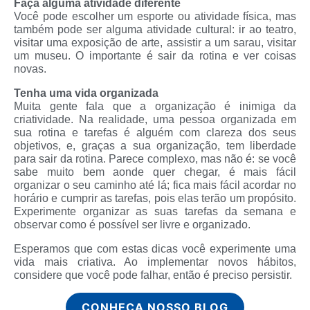
Faça alguma atividade diferente
Você pode escolher um esporte ou atividade física, mas
também pode ser alguma atividade cultural: ir ao teatro,
visitar uma exposição de arte, assistir a um sarau, visitar
um museu. O importante é sair da rotina e ver coisas
novas.
Tenha uma vida organizada
Muita gente fala que a organização é inimiga da
criatividade. Na realidade, uma pessoa organizada em
sua rotina e tarefas é alguém com clareza dos seus
objetivos, e, graças a sua organização, tem liberdade
para sair da rotina. Parece complexo, mas não é: se você
sabe muito bem aonde quer chegar, é mais fácil
organizar o seu caminho até lá; fica mais fácil acordar no
horário e cumprir as tarefas, pois elas terão um propósito.
Experimente organizar as suas tarefas da semana e
observar como é possível ser livre e organizado.
Esperamos que com estas dicas você experimente uma
vida mais criativa. Ao implementar novos hábitos,
considere que você pode falhar, então é preciso persistir.
CONHEÇA NOSSO BLOG