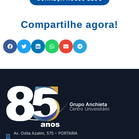
Compartilhe agora!
Grupo Anchieta
Centro Universitário
Av. Odila Azalim, 575 – PORTARIA