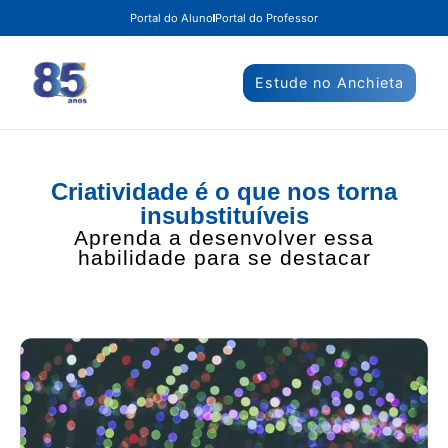
Portal do Aluno
Portal do Professor
Estude no Anchieta
Criatividade é o que nos torna
insubstituíveis
Aprenda a desenvolver essa
habilidade para se destacar