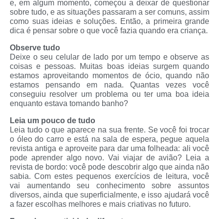
e, em algum momento, começou a deixar de questionar
sobre tudo, e as situações passaram a ser comuns, assim
como suas ideias e soluções. Então, a primeira grande
dica é pensar sobre o que você fazia quando era criança.
Observe tudo
Deixe o seu celular de lado por um tempo e observe as
coisas e pessoas. Muitas boas ideias surgem quando
estamos aproveitando momentos de ócio, quando não
estamos pensando em nada. Quantas vezes você
conseguiu resolver um problema ou ter uma boa ideia
enquanto estava tomando banho?
Leia um pouco de tudo
Leia tudo o que aparece na sua frente. Se você foi trocar
o óleo do carro e está na sala de espera, pegue aquela
revista antiga e aproveite para dar uma folheada: ali você
pode aprender algo novo. Vai viajar de avião? Leia a
revista de bordo: você pode descobrir algo que ainda não
sabia. Com estes pequenos exercícios de leitura, você
vai aumentando seu conhecimento sobre assuntos
diversos, ainda que superficialmente, e isso ajudará você
a fazer escolhas melhores e mais criativas no futuro.