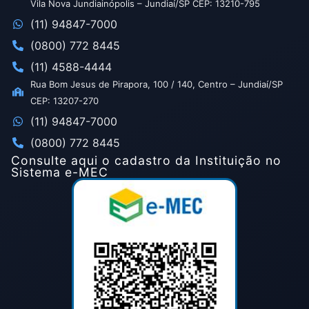
Vila Nova Jundiainópolis – Jundiaí/SP CEP: 13210-795
(11) 94847-7000
(0800) 772 8445
(11) 4588-4444
Rua Bom Jesus de Pirapora, 100 / 140, Centro – Jundiaí/SP
CEP: 13207-270
(11) 94847-7000
(0800) 772 8445
Consulte aqui o cadastro da Instituição no
Sistema e-MEC