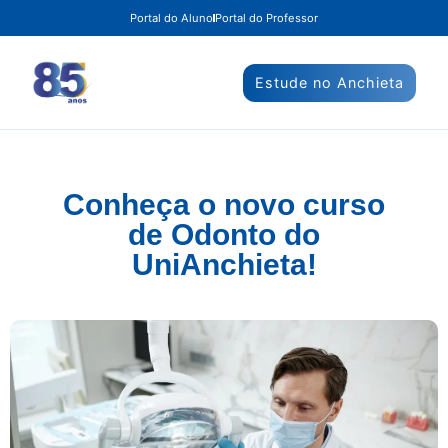
Portal do Aluno
Portal do Professor
Estude no Anchieta
Conheça o novo curso
de Odonto do
UniAnchieta!