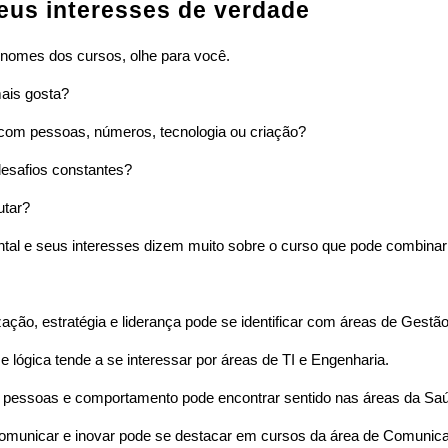
eus interesses de verdade
 nomes dos cursos, olhe para você.
ais gosta?
 com pessoas, números, tecnologia ou criação?
desafios constantes?
utar?
ntal e seus interesses dizem muito sobre o curso que pode combina
ção, estratégia e liderança pode se identificar com áreas de Gestão
e lógica tende a se interessar por áreas de TI e Engenharia.
pessoas e comportamento pode encontrar sentido nas áreas da Sa
comunicar e inovar pode se destacar em cursos da área de Comunic