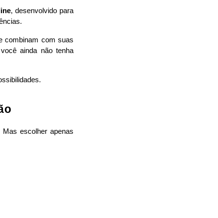
line
, desenvolvido para 
ências.
que combinam com suas 
você ainda não tenha 
ssibilidades.
ão
. Mas escolher apenas 