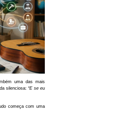
também uma das mais
da silenciosa:
“E se eu
 tudo começa com uma