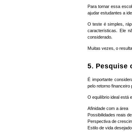
Para tornar essa escol
ajudar estudantes a ide
O teste é simples, rá
características. Ele
considerado.
Muitas vezes, o result
5. Pesquise
É importante consider
pelo retorno financeiro
O equilíbrio ideal está e
Afinidade com a área
Possibilidades reais d
Perspectiva de cresci
Estilo de vida desejado