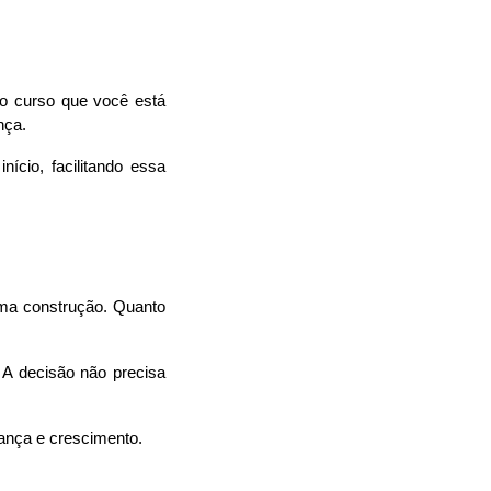
o curso que você está 
nça.
cio, facilitando essa 
uma construção. Quanto
. A decisão não precisa
rança e crescimento.