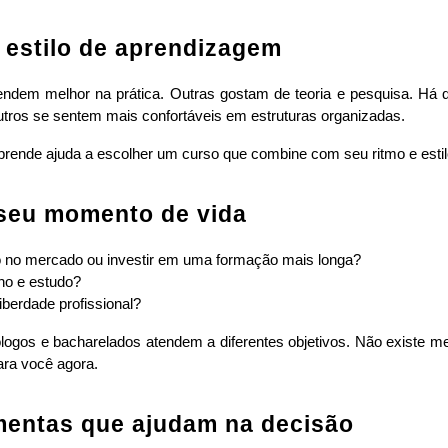
u estilo de aprendizagem
dem melhor na prática. Outras gostam de teoria e pesquisa. Há q
utros se sentem mais confortáveis em estruturas organizadas.
rende ajuda a escolher um curso que combine com seu ritmo e estil
 seu momento de vida
do no mercado ou investir em uma formação mais longa?
lho e estudo?
iberdade profissional?
logos e bacharelados atendem a diferentes objetivos. Não existe mel
ara você agora.
amentas que ajudam na decisão