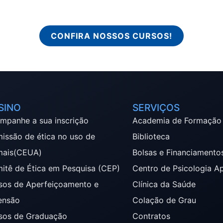
CONFIRA NOSSOS CURSOS!
SINO
SERVIÇOS
mpanhe a sua inscrição
Academia de Formação
issão de ética no uso de
Biblioteca
mais(CEUA)
Bolsas e Financiamento
itê de Ética em Pesquisa (CEP)
Centro de Psicologia A
sos de Aperfeiçoamento e
Clínica da Saúde
ensão
Colação de Grau
sos de Graduação
Contratos