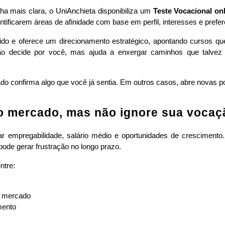
ha mais clara, o UniAnchieta disponibiliza um 
Teste Vocacional on
ntificarem áreas de afinidade com base em perfil, interesses e prefer
pido e oferece um direcionamento estratégico, apontando cursos 
 não decide por você, mas ajuda a enxergar caminhos que talvez 
ado confirma algo que você já sentia. Em outros casos, abre novas po
 o mercado, mas não ignore sua vocaç
ar empregabilidade, salário médio e oportunidades de crescimento
 pode gerar frustração no longo prazo.
ntre:
e mercado
mento