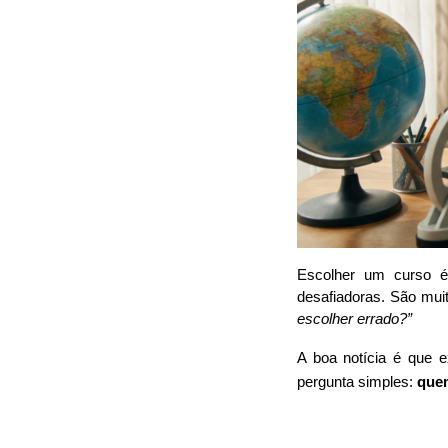
Escolher um curso 
desafiadoras. São muit
escolher errado?”
A boa notícia é que
pergunta simples:
quem