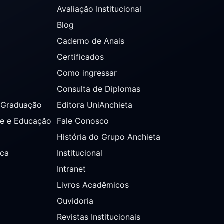
Avaliação Institucional
Blog
Caderno de Anais
Certificados
Como ingressar
Consulta de Diplomas
s Graduação
Editora UniAnchieta
de e Educação
Fale Conosco
História do Grupo Anchieta
ica
Institucional
Intranet
Livros Acadêmicos
Ouvidoria
Revistas Institucionais