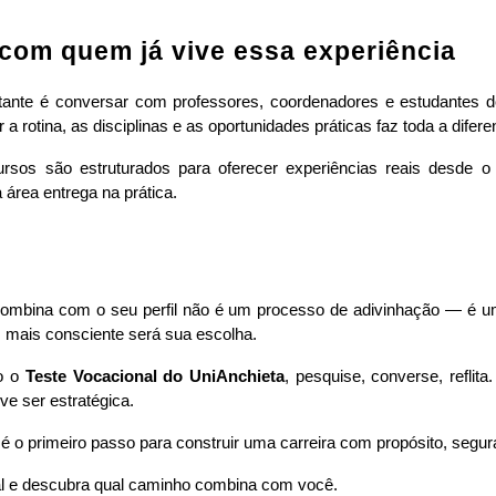
com quem já vive essa experiência
rtante é conversar com professores, coordenadores e estudantes d
a rotina, as disciplinas e as oportunidades práticas faz toda a difere
rsos são estruturados para oferecer experiências reais desde o iní
área entrega na prática.
combina com o seu perfil não é um processo de adivinhação — é 
 mais consciente será sua escolha.
o o
Teste Vocacional do UniAnchieta
, pesquise, converse, reflita
e ser estratégica.
 é o primeiro passo para construir uma carreira com propósito, segu
al e descubra qual caminho combina com você.