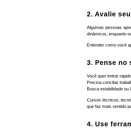
2. Avalie se
Algumas pessoas apren
dinâmicos, enquanto o
Entender como você ap
3. Pense no
Você quer entrar rápi
Precisa conciliar traba
Busca estabilidade ou l
Cursos técnicos, tecnó
que faz mais sentido p
4. Use ferr