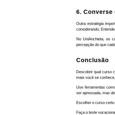
6. Converse 
Outra estratégia impo
considerando. Entender 
No UniAnchieta, os cu
percepção do que cada 
Conclusão
Descobrir qual curso 
mais você se conhece,
Use ferramentas com
ser apressada, mas dev
Escolher o curso certo
Faça o teste vocacion