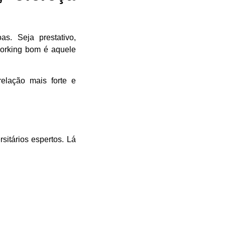
s. Seja prestativo,
tworking bom é aquele
relação mais forte e
sitários espertos. Lá