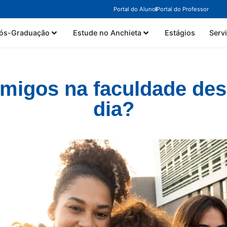
Portal do Aluno
Portal do Professor
ós-Graduação
Estude no Anchieta
Estágios
Serv
migos na faculdade des
dia?