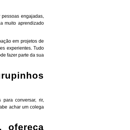
 pessoas engajadas,
la muito aprendizado
ipação em projetos de
es experientes. Tudo
de fazer parte da sua
grupinhos
para conversar, rir,
 sabe achar um colega
, ofereça