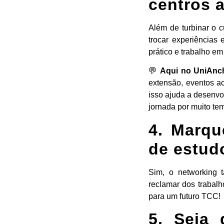
centros 
Além de turbinar o c
trocar experiências
prático e trabalho em
💬
Aqui no UniAnch
extensão, eventos a
isso ajuda a desenvo
jornada por muito te
4. Marqu
de estud
Sim, o networking t
reclamar dos trabalh
para um futuro TCC!
5. Seja 