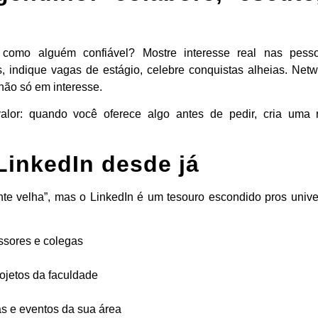
como alguém confiável? Mostre interesse real nas pessoa
s, indique vagas de estágio, celebre conquistas alheias. Ne
não só em interesse.
alor: quando você oferece algo antes de pedir, cria uma 
LinkedIn desde já
te velha”, mas o LinkedIn é um tesouro escondido pros univer
ssores e colegas
ojetos da faculdade
s e eventos da sua área