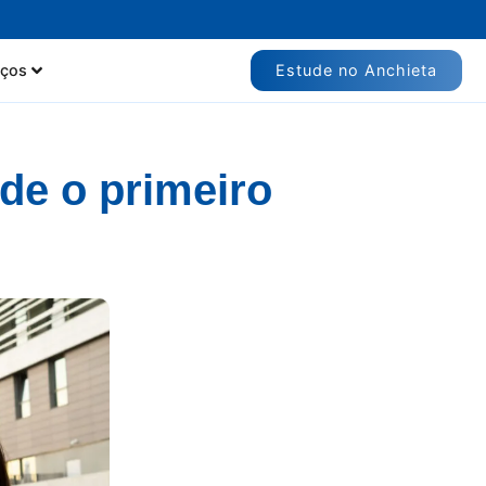
Estude no Anchieta
iços
de o primeiro