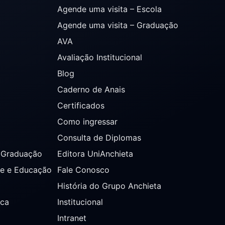
Agende uma visita – Escola
Agende uma visita – Graduação
AVA
Avaliação Institucional
Blog
Caderno de Anais
Certificados
Como ingressar
Consulta de Diplomas
s Graduação
Editora UniAnchieta
de e Educação
Fale Conosco
História do Grupo Anchieta
ica
Institucional
Intranet