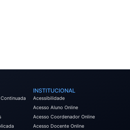
INSTITUCIONAL
 Continuada
Acessibilidade
Acesso Aluno Online
s
Acesso Coordenador Online
plicada
Acesso Docente Online