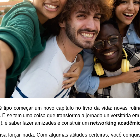
é tipo começar um novo capítulo no livro da vida: novas rotin
. E se tem uma coisa que transforma a jornada universitária em 
o!), é saber fazer amizades e construir um
networking acadêmi
isa forçar nada. Com algumas atitudes certeiras, você conqu