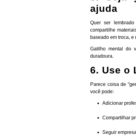
ajuda
Quer ser lembrado 
compartilhe materiai
baseado em troca, e 
Gatilho mental do v
duradoura.
6. Use o 
Parece coisa de “gen
você pode:
Adicionar profe
Compartilhar pr
Seguir empresa