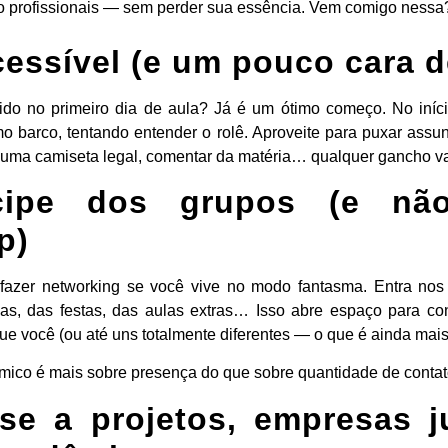
o profissionais — sem perder sua essência. Vem comigo nessa
cessível (e um pouco cara 
mido no primeiro dia de aula? Já é um ótimo começo. No iníci
 barco, tentando entender o rolê. Aproveite para puxar assun
 uma camiseta legal, comentar da matéria… qualquer gancho va
icipe dos grupos (e n
p)
 fazer networking se você vive no modo fantasma. Entra nos
orias, das festas, das aulas extras… Isso abre espaço para c
e você (ou até uns totalmente diferentes — o que é ainda mais 
ico é mais sobre presença do que sobre quantidade de contato
-se a projetos, empresas j