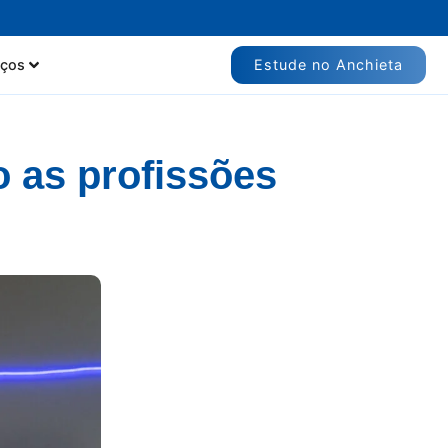
Estude no Anchieta
iços
 as profissões