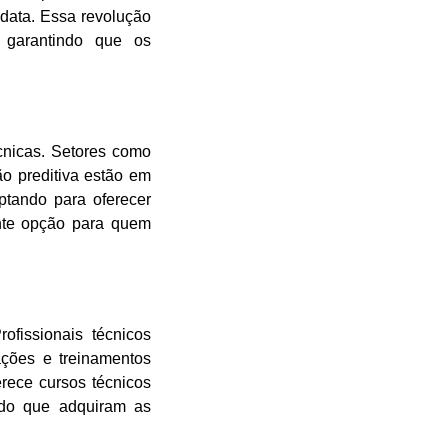
data. Essa revolução
, garantindo que os
cnicas. Setores como
o preditiva estão em
ptando para oferecer
ente opção para quem
ofissionais técnicos
ações e treinamentos
rece cursos técnicos
ndo que adquiram as