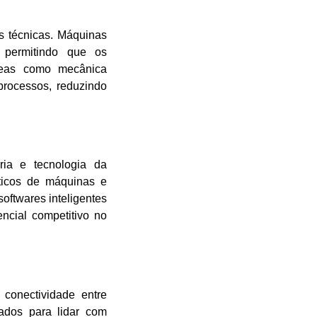
s técnicas. Máquinas
s, permitindo que os
Áreas como mecânica
 processos, reduzindo
aria e tecnologia da
sticos de máquinas e
oftwares inteligentes
ncial competitivo no
 conectividade entre
rados para lidar com