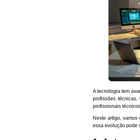
A tecnologia tem ava
profissões técnicas.
profissionais técnic
Neste artigo, vamos 
essa evolução pode s