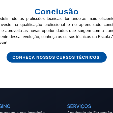
Conclusão
edefinindo as profissões técnicas, tornando-as mais eficient
nveste na qualificação profissional e no aprendizado cons
 e aproveita as novas oportunidades que surgem com a trans
frente dessa revolução, conheça os cursos técnicos da Escola 
ssor!
CONHEÇA NOSSOS CURSOS TÉCNICOS!
SINO
SERVIÇOS
mpanhe a sua inscrição
Academia de Formação