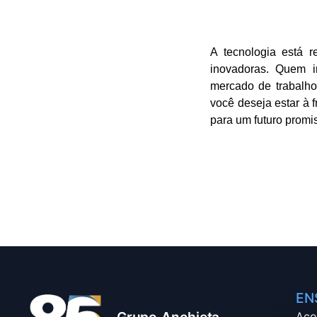
A tecnologia está r
inovadoras. Quem i
mercado de trabalho
você deseja estar à 
para um futuro promi
EN
Aco