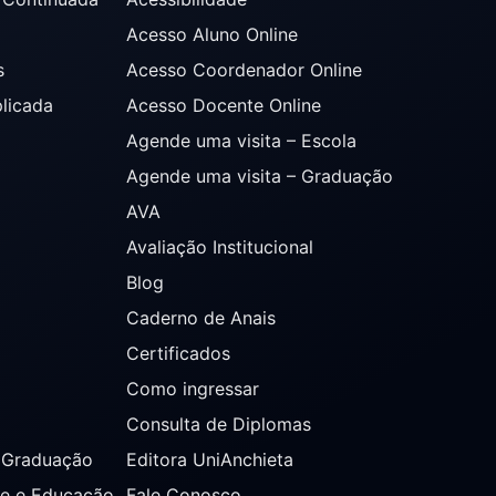
Acesso Aluno Online
s
Acesso Coordenador Online
plicada
Acesso Docente Online
Agende uma visita – Escola
Agende uma visita – Graduação
AVA
Avaliação Institucional
Blog
Caderno de Anais
Certificados
Como ingressar
Consulta de Diplomas
s Graduação
Editora UniAnchieta
de e Educação
Fale Conosco