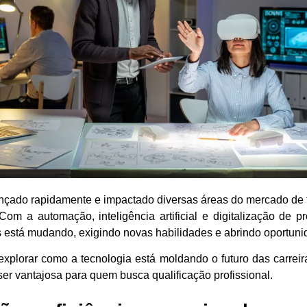
nçado rapidamente e impactado diversas áreas do mercado de t
 Com a automação, inteligência artificial e digitalização de pr
os está mudando, exigindo novas habilidades e abrindo oportun
explorar como a tecnologia está moldando o futuro das carreir
er vantajosa para quem busca qualificação profissional.