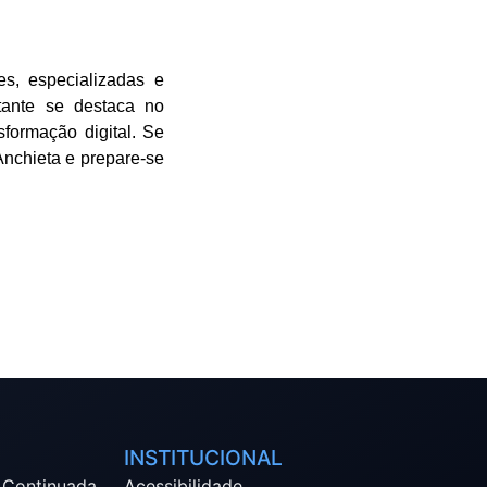
es, especializadas e
tante se destaca no
formação digital. Se
Anchieta e prepare-se
INSTITUCIONAL
 Continuada
Acessibilidade