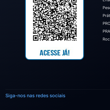
Pes
Prá
PR
PR
Roc
Siga-nos nas redes sociais