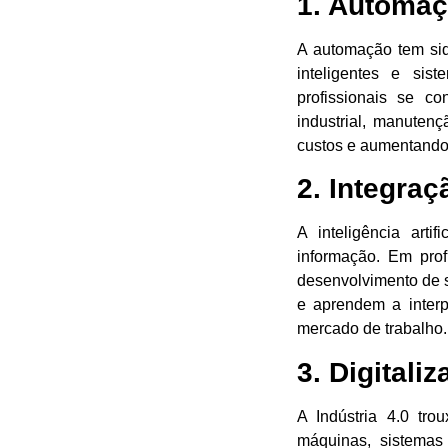
1. Automaç
A automação tem sid
inteligentes e sist
profissionais se c
industrial, manutenç
custos e aumentando 
2. Integraçã
A inteligência arti
informação. Em prof
desenvolvimento de s
e aprendem a interp
mercado de trabalho.
3. Digitali
A Indústria 4.0 tro
máquinas, sistemas 