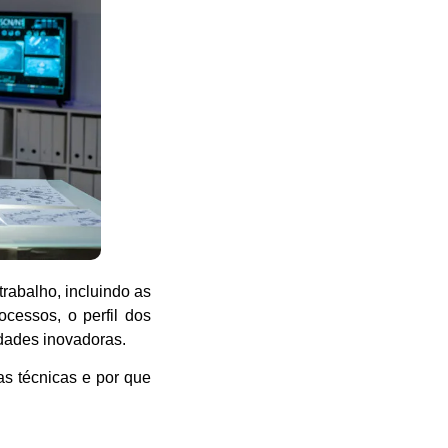
rabalho, incluindo as
ocessos, o perfil dos
idades inovadoras.
as técnicas e por que