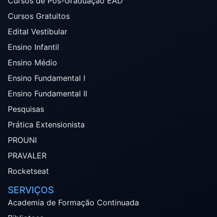
Cursos de Pós-Graduação EAD
Cursos Gratuitos
Edital Vestibular
Ensino Infantil
Ensino Médio
Ensino Fundamental I
Ensino Fundamental II
Pesquisas
Prática Extensionista
PROUNI
PRAVALER
Rocketseat
SERVIÇOS
Academia de Formação Continuada