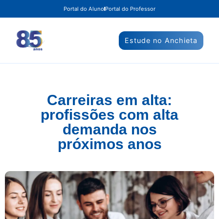
Portal do Aluno
Portal do Professor
Estude no Anchieta
Carreiras em alta:
profissões com alta
demanda nos
próximos anos