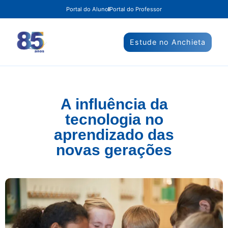
Portal do Aluno
Portal do Professor
Estude no Anchieta
A influência da
tecnologia no
aprendizado das
novas gerações