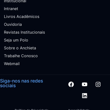
Institucional
Intranet
Livros Acadêmicos
Ouvidoria
Revistas Institucionais
Seja um Polo
Sobre o Anchieta
Trabalhe Conosco
Webmail
Siga-nos nas redes
sociais