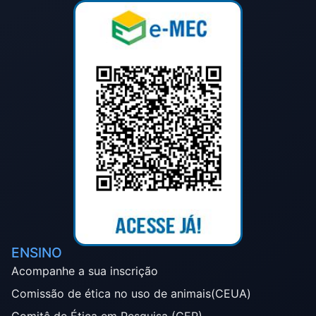
ENSINO
Acompanhe a sua inscrição
Comissão de ética no uso de animais(CEUA)
Comitê de Ética em Pesquisa (CEP)