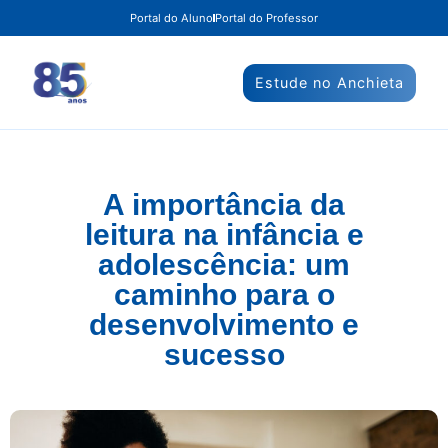
Portal do Aluno
Portal do Professor
Estude no Anchieta
A importância da
leitura na infância e
adolescência: um
caminho para o
desenvolvimento e
sucesso