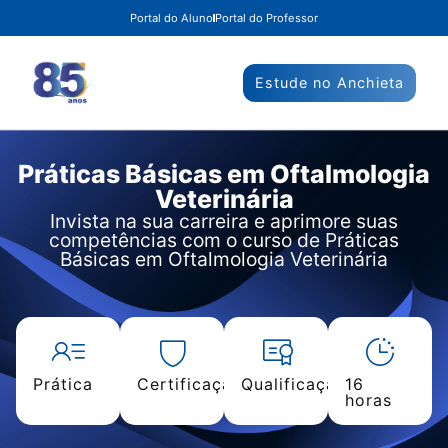
Portal do Aluno
Portal do Professor
Estude no Anchieta
Práticas Básicas em Oftalmologia
Veterinária
Invista na sua carreira e aprimore suas
competências com o curso de Práticas
Básicas em Oftalmologia Veterinária
Prática
Certificação
Qualificação
16
horas