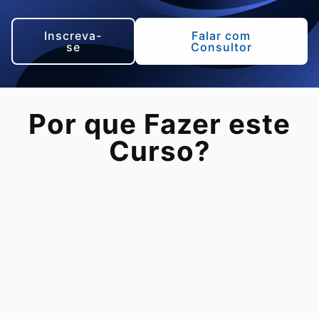
Inscreva-
Falar com
se
Consultor
Por que Fazer este
Curso?