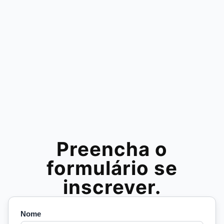
Preencha o
formulário se
inscrever.
Nome