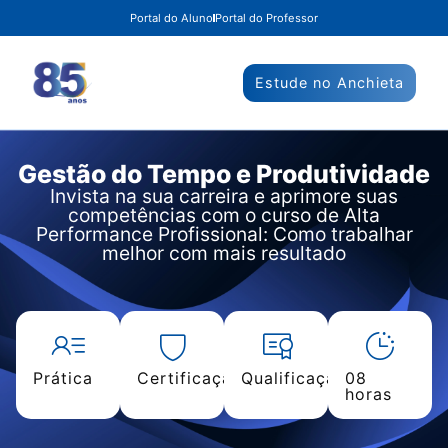
Portal do Aluno
Portal do Professor
Estude no Anchieta
Gestão do Tempo e Produtividade
Invista na sua carreira e aprimore suas
competências com o curso de Alta
Performance Profissional: Como trabalhar
melhor com mais resultado
Prática
Certificação
Qualificação
08
horas