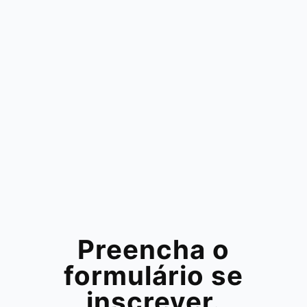
Preencha o
formulário se
inscrever.