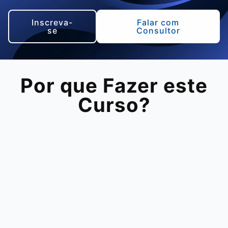
Inscreva-
Falar com
se
Consultor
Por que Fazer este
Curso?