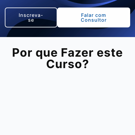
Inscreva-
Falar com
se
Consultor
Por que Fazer este
Curso?