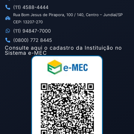
(11) 4588-4444
Rua Bom Jesus de Pirapora, 100 / 140, Centro – Jundiaí/SP
CEP: 13207-270
(11) 94847-7000
(0800) 772 8445
Consulte aqui o cadastro da Instituição no
Sistema e-MEC