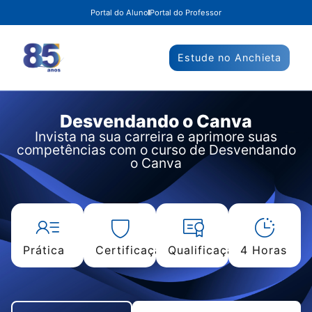
Portal do Aluno
Portal do Professor
Estude no Anchieta
Desvendando o Canva
Invista na sua carreira e aprimore suas
competências com o curso de Desvendando
o Canva
Prática
Certificação
Qualificação
4 Horas