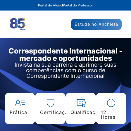
Portal do Aluno
Portal do Professor
Estude no Anchieta
Correspondente Internacional -
mercado e oportunidades
Invista na sua carreira e aprimore suas
competências com o curso de
Correspondente Internacional
Prática
Certificação
Qualificação
12
Horas