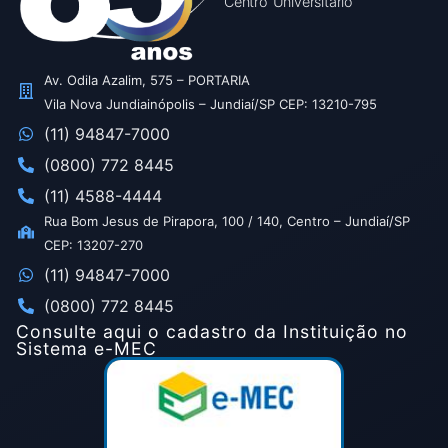
Centro Universitário
Av. Odila Azalim, 575 – PORTARIA
Vila Nova Jundiainópolis – Jundiaí/SP CEP: 13210-795
(11) 94847-7000
(0800) 772 8445
(11) 4588-4444
Rua Bom Jesus de Pirapora, 100 / 140, Centro – Jundiaí/SP
CEP: 13207-270
(11) 94847-7000
(0800) 772 8445
Consulte aqui o cadastro da Instituição no
Sistema e-MEC