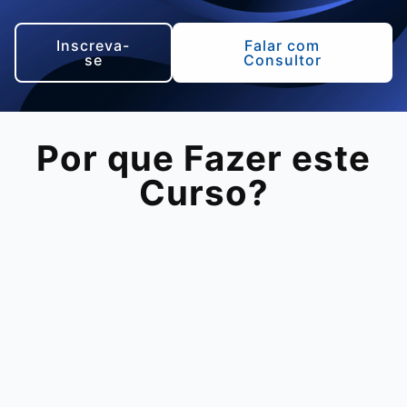
Inscreva-
Falar com
se
Consultor
Por que Fazer este
Curso?