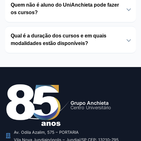
Quem não é aluno do UniAnchieta pode fazer
os cursos?
Qual é a duração dos cursos e em quais
modalidades estão disponíveis?
Grupo Anchieta
Centro Universitário
Av. Odila Azalim, 575 – PORTARIA
Vila Nova Jundiainópolis – Jundiaí/SP CEP: 13210-795