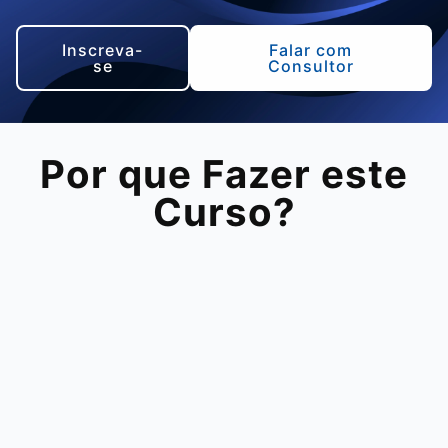
Inscreva-
Falar com
se
Consultor
Por que Fazer este
Curso?