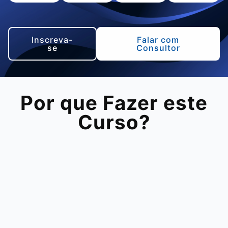
Inscreva-
Falar com
se
Consultor
Por que Fazer este
Curso?