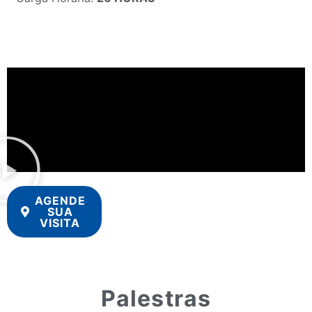
AGENDE
SUA
VISITA
Palestras