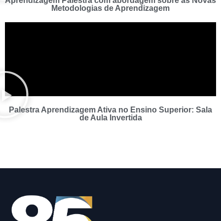
Aprendizagem Palestra com abordagem sobre as Novas
Metodologias de Aprendizagem
Palestra Aprendizagem Ativa no Ensino Superior: Sala
de Aula Invertida