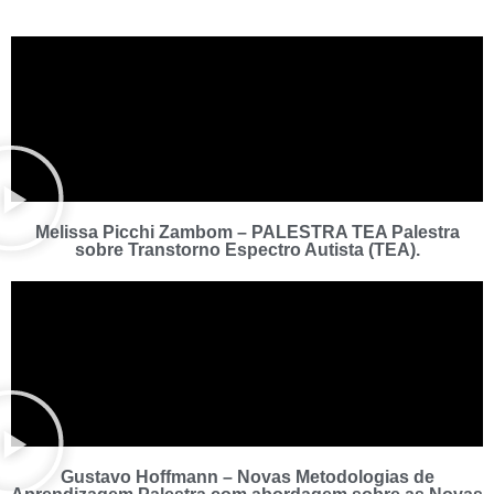
Melissa Picchi Zambom – PALESTRA TEA Palestra
sobre Transtorno Espectro Autista (TEA).
Gustavo Hoffmann – Novas Metodologias de