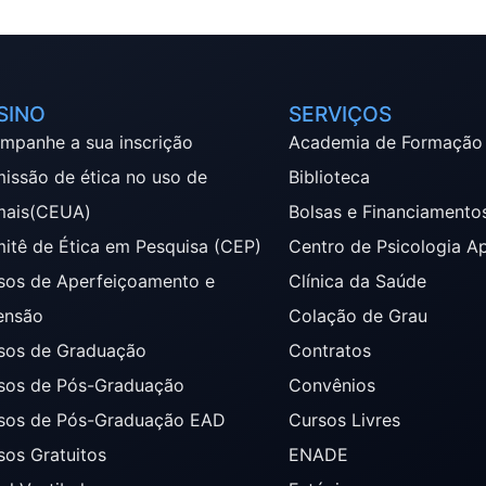
SINO
SERVIÇOS
mpanhe a sua inscrição
Academia de Formação
issão de ética no uso de
Biblioteca
mais(CEUA)
Bolsas e Financiamento
itê de Ética em Pesquisa (CEP)
Centro de Psicologia A
sos de Aperfeiçoamento e
Clínica da Saúde
ensão
Colação de Grau
sos de Graduação
Contratos
sos de Pós-Graduação
Convênios
sos de Pós-Graduação EAD
Cursos Livres
sos Gratuitos
ENADE