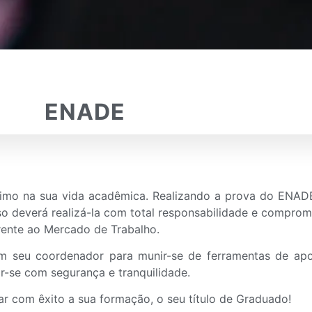
ENADE
mo na sua vida acadêmica. Realizando a prova do ENADE
 isso deverá realizá-la com total responsabilidade e compr
 frente ao Mercado de Trabalho.
 seu coordenador para munir-se de ferramentas de apoi
-se com segurança e tranquilidade.
 com êxito a sua formação, o seu título de Graduado!