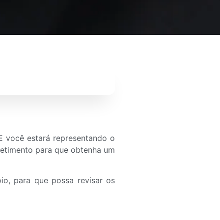
 você estará representando o
ometimento para que obtenha um
o, para que possa revisar os