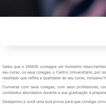
Saiba que o ENADE consagra um momento importantíssi
seu curso, os seus colegas, o Centro Universitário, por
resultado que reflita a qualidade de seu curso, inclusive
Converse com seus colegas, com seus professores, com
conteúdos abordados durante a sua graduação e preparar
Desejamos a você uma boa prova para que consiga coroar