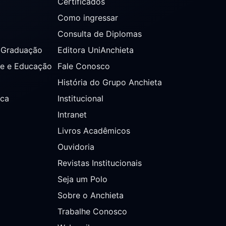
Certificados
Como ingressar
Consulta de Diplomas
s Graduação
Editora UniAnchieta
de e Educação
Fale Conosco
História do Grupo Anchieta
ica
Institucional
Intranet
Livros Acadêmicos
Ouvidoria
Revistas Institucionais
Seja um Polo
Sobre o Anchieta
Trabalhe Conosco