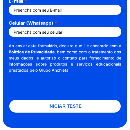
E-mail
Celular (Whatsapp)
Ao enviar este formulário, declaro que li e concordo com a
Política de Privacidade
, bem como com o tratamento dos
meus dados, e autorizo o contato para fornecimento de
informações sobre produtos e serviços educacionais
prestados pelo Grupo Anchieta.
INICIAR TESTE