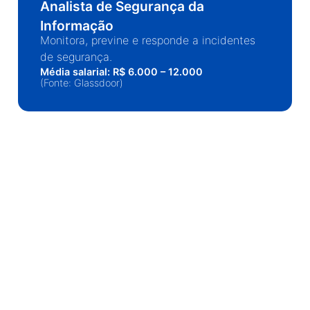
Analista de Segurança da
Informação
Monitora, previne e responde a incidentes
de segurança.
Média salarial: R$ 6.000 – 12.000
(Fonte: Glassdoor)