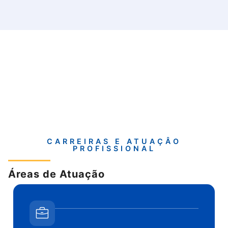
CARREIRAS E ATUAÇÂO
PROFISSIONAL
Áreas de Atuação