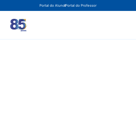
Portal do Aluno
Portal do Professor