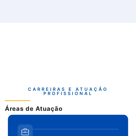
CARREIRAS E ATUAÇÂO
PROFISSIONAL
Áreas de Atuação