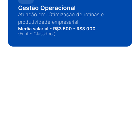
Gestão Operacional
Atuação em: Otimização de rotinas e
produtividade empresarial.
Media salarial - R$3.500 - R$8.000
(Fonte: Glassdoor)