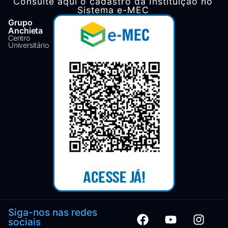
Consulte aqui o cadastro da Instituição no
Sistema e-MEC
Grupo
Anchieta
Centro
Universitário
Siga-nos nas redes
sociais