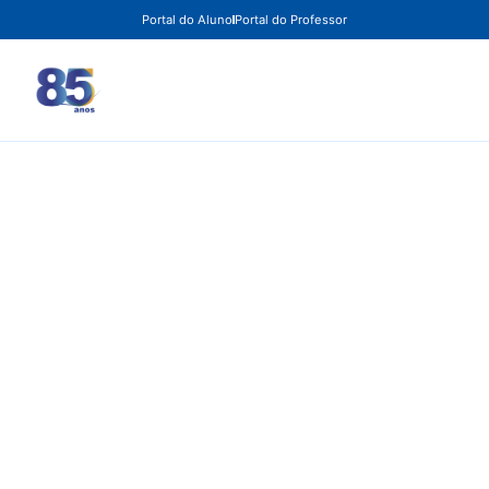
Portal do Aluno
Portal do Professor